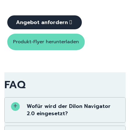
Angebot anfordern
Produkt-Flyer herunterladen
FAQ
Wofür wird der Dilon Navigator
2.0 eingesetzt?