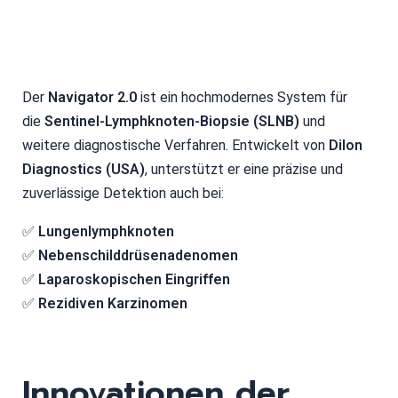
Der
Navigator 2.0
ist ein hochmodernes System für
die
Sentinel-Lymphknoten-Biopsie (SLNB)
und
weitere diagnostische Verfahren. Entwickelt von
Dilon
Diagnostics (USA)
, unterstützt er eine präzise und
zuverlässige Detektion auch bei:
✅
Lungenlymphknoten
✅
Nebenschilddrüsenadenomen
✅
Laparoskopischen Eingriffen
✅
Rezidiven Karzinomen
Innovationen der