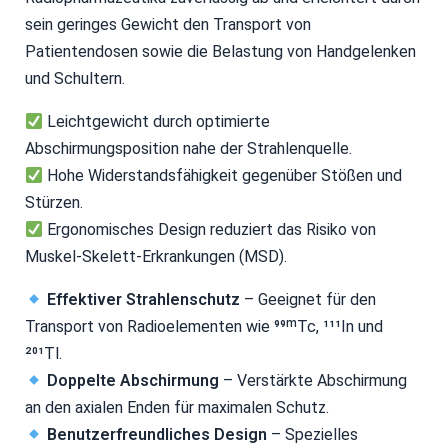
sein geringes Gewicht den Transport von
Patientendosen sowie die Belastung von Handgelenken
und Schultern.
Leichtgewicht durch optimierte
Abschirmungsposition nahe der Strahlenquelle.
Hohe Widerstandsfähigkeit gegenüber Stößen und
Stürzen.
Ergonomisches Design reduziert das Risiko von
Muskel-Skelett-Erkrankungen (MSD).
Effektiver Strahlenschutz
– Geeignet für den
Transport von Radioelementen wie ⁹⁹ᵐTc, ¹¹¹In und
²⁰¹Tl.
Doppelte Abschirmung
– Verstärkte Abschirmung
an den axialen Enden für maximalen Schutz.
Benutzerfreundliches Design
– Spezielles