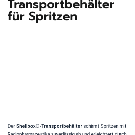
Transportbehälter
für Spritzen
Der
Shellbox®-Transportbehälter
schirmt Spritzen mit
Radiopharmazeutika zuverlässig ab und erleichtert durch